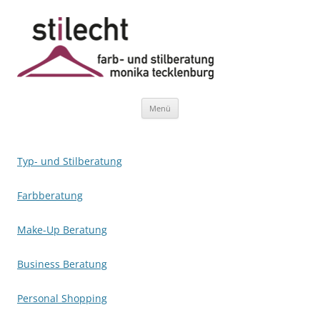
Stilecht WP
Farb- und Stilberatung Monika Tecklenburg
Zum
Menü
Inhalt
springen
Typ- und Stilberatung
Farbberatung
Make-Up Beratung
Business Beratung
Personal Shopping